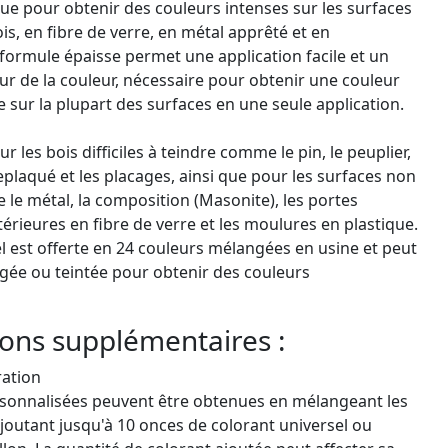
e pour obtenir des couleurs intenses sur les surfaces
is, en fibre de verre, en métal apprêté et en
formule épaisse permet une application facile et un
ur de la couleur, nécessaire pour obtenir une couleur
e sur la plupart des surfaces en une seule application.
ur les bois difficiles à teindre comme le pin, le peuplier,
replaqué et les placages, ainsi que pour les surfaces non
e métal, la composition (Masonite), les portes
térieures en fibre de verre et les moulures en plastique.
el est offerte en 24 couleurs mélangées en usine et peut
gée ou teintée pour obtenir des couleurs
ons supplémentaires :
ration
rsonnalisées peuvent être obtenues en mélangeant les
joutant jusqu'à 10 onces de colorant universel ou