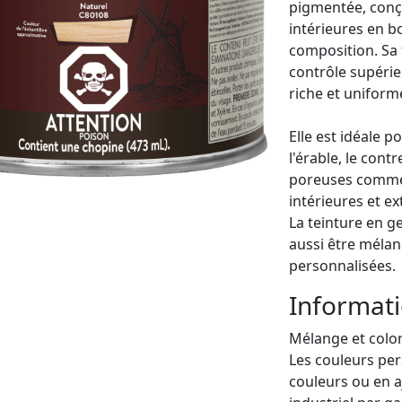
pigmentée, conçu
intérieures en bo
composition. Sa 
contrôle supérie
riche et uniform
Elle est idéale po
l'érable, le cont
poreuses comme l
intérieures et ex
La teinture en g
aussi être mélan
personnalisées.
Informati
Mélange et colo
Les couleurs pe
couleurs ou en a