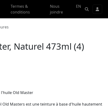
Termes &
Nous
EN
conditions
joindre
eures
ter, Naturel 473ml (4)
 l'huile Old Master
el Old Masters est une teinture à base d'huile hautement