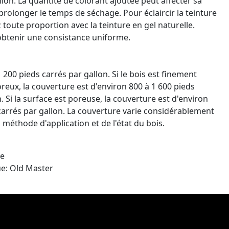
llon. La quantité de colorant ajoutée peut affecter sa
rolonger le temps de séchage. Pour éclaircir la teinture
 toute proportion avec la teinture en gel naturelle.
btenir une consistance uniforme.
 200 pieds carrés par gallon. Si le bois est finement
eux, la couverture est d'environ 800 à 1 600 pieds
. Si la surface est poreuse, la couverture est d'environ
carrés par gallon. La couverture varie considérablement
 méthode d'application et de l'état du bois.
le
e: Old Master