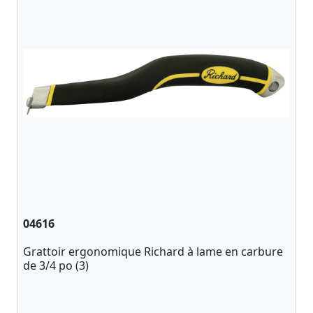
04616
Grattoir ergonomique Richard à lame en carbure
de 3/4 po (3)