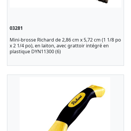
03281
Mini-brosse Richard de 2,86 cm x 5,72 cm (1 1/8 po
x 2 1/4 po), en laiton, avec grattoir intégré en
plastique DYN11300 (6)