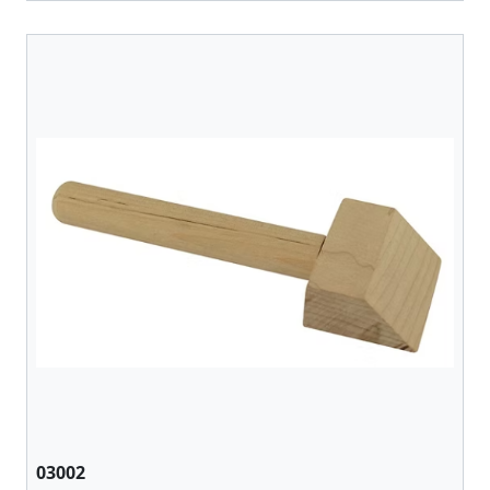
03002