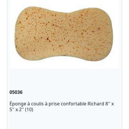
05036
Éponge à coulis à prise confortable Richard 8'' x
5'' x 2'' (10)