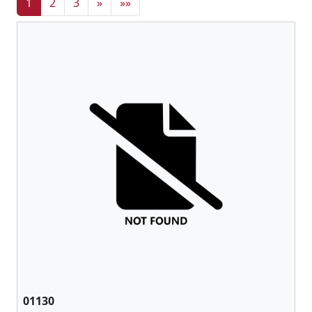
1
2
3
»
»»
01130