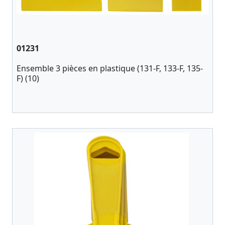
01231
Ensemble 3 pièces en plastique (131-F, 133-F, 135-
F) (10)