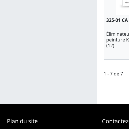
325-01 CA
Éliminateu
peinture 
(12)
1 - 7 de 7
Plan du site
Contactez