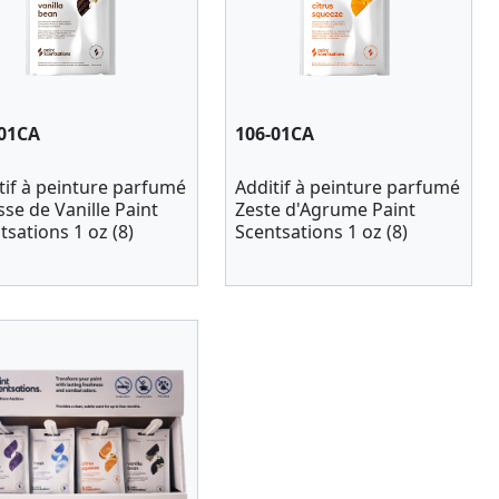
-01CA
106-01CA
tif à peinture parfumé
Additif à peinture parfumé
se de Vanille Paint
Zeste d'Agrume Paint
tsations 1 oz (8)
Scentsations 1 oz (8)