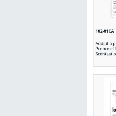
102-01CA
Additif à 
Propre et 
Scentsatio