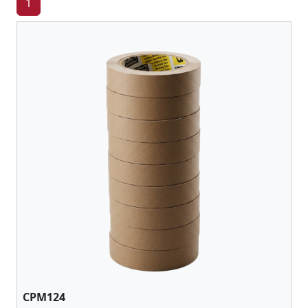
1
CPM124