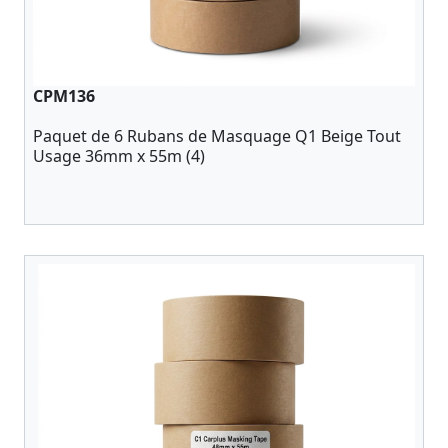
CPM136
Paquet de 6 Rubans de Masquage Q1 Beige Tout
Usage 36mm x 55m (4)