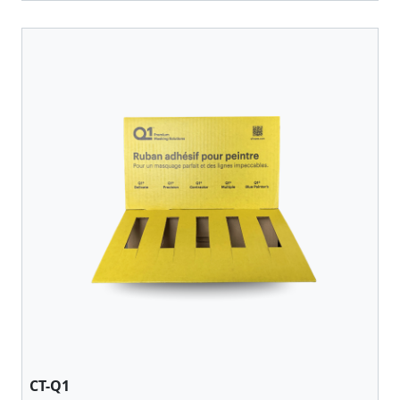
CT-Q1