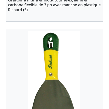
Grattoir à mur à embout tournevis, lame en
carbone flexible de 3 po avec manche en plastique
Richard (5)