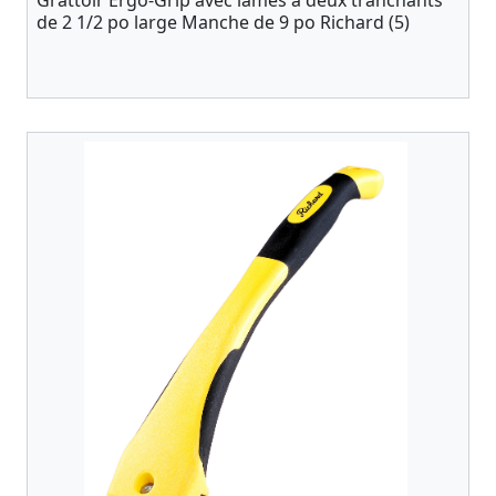
Grattoir Ergo-Grip avec lames à deux tranchants
de 2 1/2 po large Manche de 9 po Richard (5)