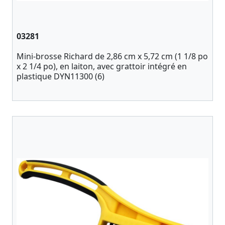
03281
Mini-brosse Richard de 2,86 cm x 5,72 cm (1 1/8 po
x 2 1/4 po), en laiton, avec grattoir intégré en
plastique DYN11300 (6)