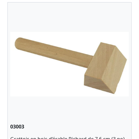
03003