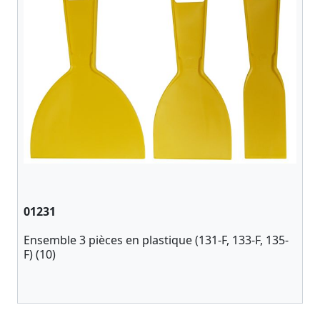
01231
Ensemble 3 pièces en plastique (131-F, 133-F, 135-
F) (10)