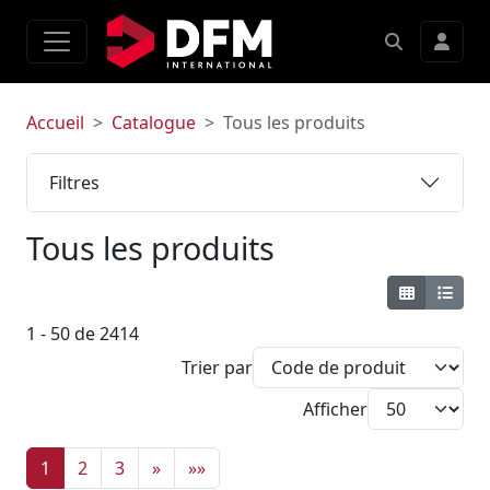
Accueil
Catalogue
Tous les produits
Filtres
Tous les produits
1 - 50 de 2414
Trier par
Afficher
1
2
3
»
»»