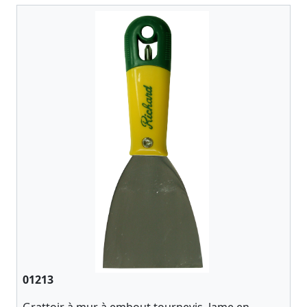
01213