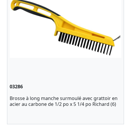
03286
Brosse à long manche surmoulé avec grattoir en
acier au carbone de 1/2 po x 5 1/4 po Richard (6)