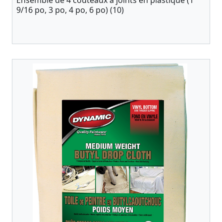
Ensemble de 4 couteaux à joints en plastique (1
9/16 po, 3 po, 4 po, 6 po) (10)