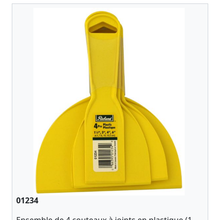
01234