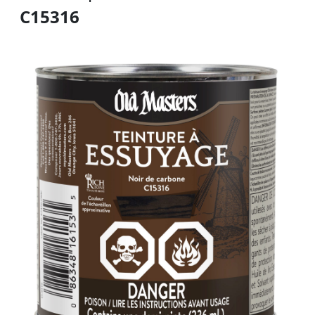
C15316