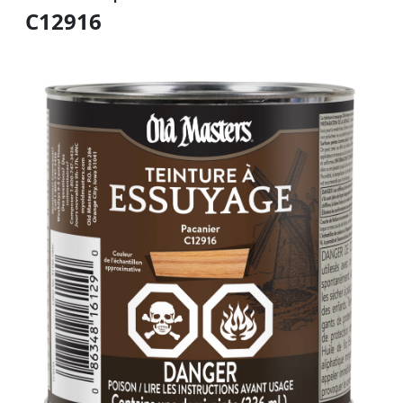
C12916