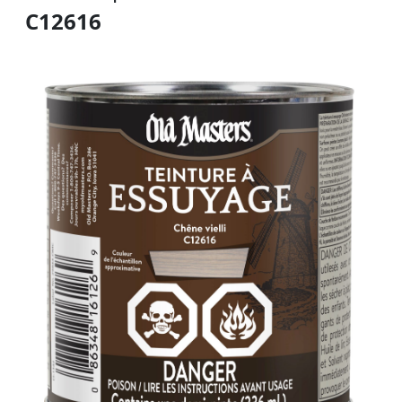
C12616