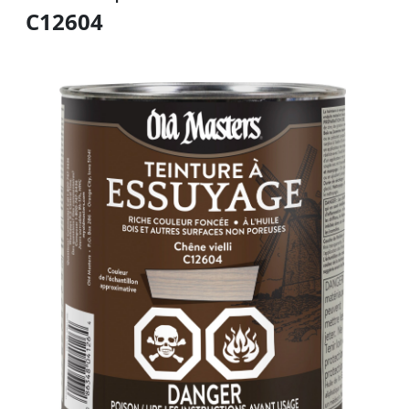
C12604