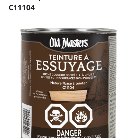
C11104