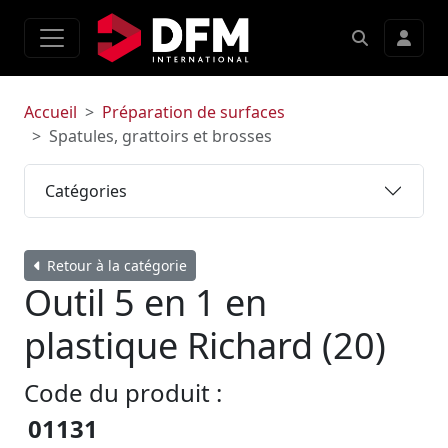
Accueil
Préparation de surfaces
Spatules, grattoirs et brosses
Catégories
Retour à la catégorie
Outil 5 en 1 en
plastique Richard (20)
Code du produit :
01131