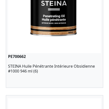
PE700662
STEINA Huile Pénétrante Intérieure Obsidienne
#1000 946 ml (6)