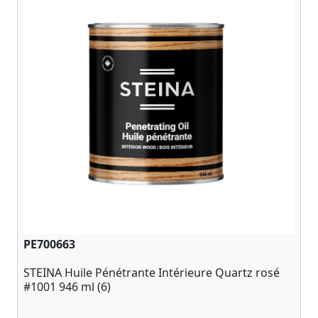
PE700663
STEINA Huile Pénétrante Intérieure Quartz rosé
#1001 946 ml (6)