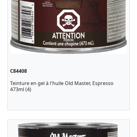
C84408
Teinture en gel à l'huile Old Master, Espresso
473ml (4)