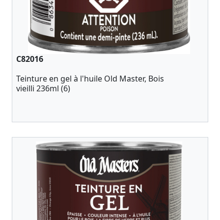
C82016
Teinture en gel à l'huile Old Master, Bois
vieilli 236ml (6)