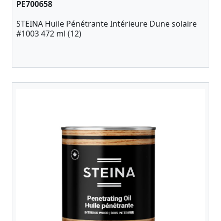
PE700658
STEINA Huile Pénétrante Intérieure Dune solaire
#1003 472 ml (12)