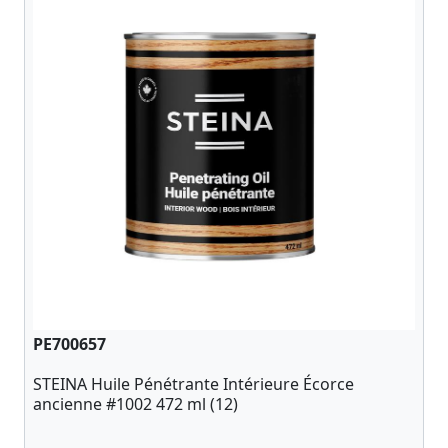
PE700657
STEINA Huile Pénétrante Intérieure Écorce
ancienne #1002 472 ml (12)