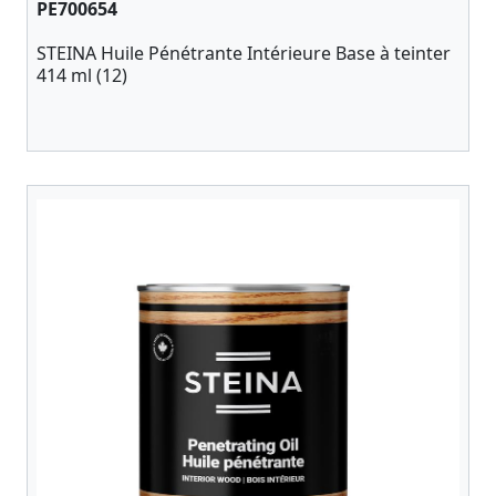
PE700654
STEINA Huile Pénétrante Intérieure Base à teinter
414 ml (12)