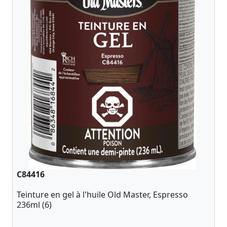
C84416
Teinture en gel à l'huile Old Master, Espresso
236ml (6)