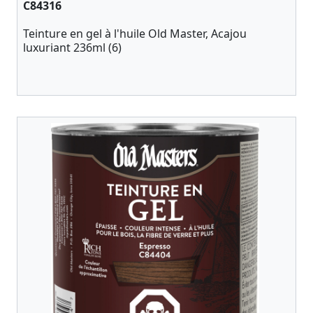
C84316
Teinture en gel à l'huile Old Master, Acajou
luxuriant 236ml (6)