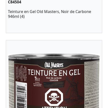
C84504
Teinture en Gel Old Masters, Noir de Carbone
946ml (4)