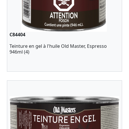
C84404
Teinture en gel à l'huile Old Master, Espresso
946ml (4)