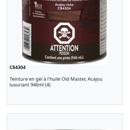
C84304
Teinture en gel à l'huile Old Master, Acajou
luxuriant 946ml (4)